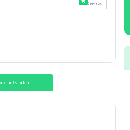
0 reviews
untant vinden