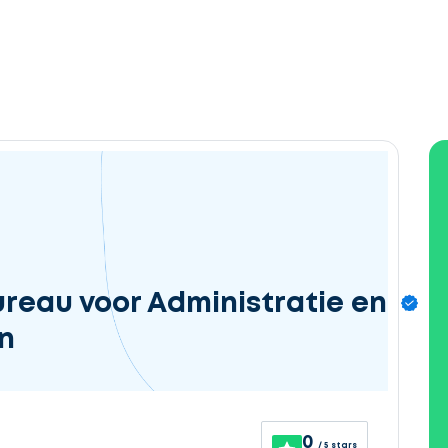
ureau voor Administratie en
n
0
/ 5 stars