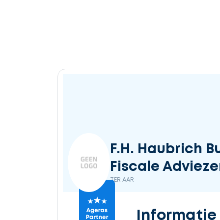
F.H. Haubrich B
Fiscale Advieze
TER AAR
Informatie