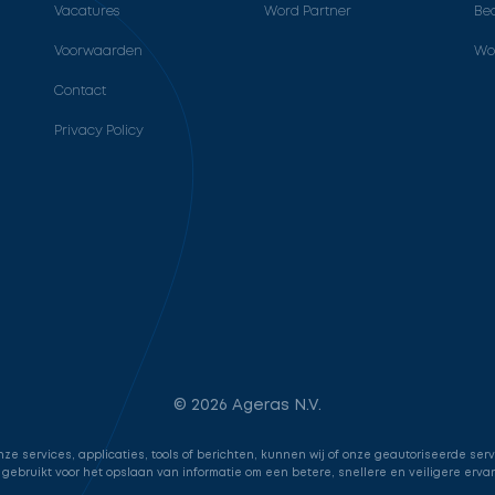
Vacatures
Word Partner
Bed
Voorwaarden
Wo
Contact
Privacy Policy
© 2026 Ageras N.V.
e services, applicaties, tools of berichten, kunnen wij of onze geautoriseerde ser
 gebruikt voor het opslaan van informatie om een betere, snellere en veiligere erva