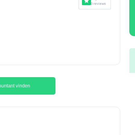
0 reviews
untant vinden