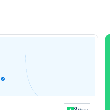
0
/ 5 stars