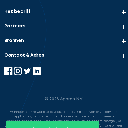
Het bedrijf
Partners
Bronnen
Contact & Adres
© 2026 Ageras N.V.
Wanneer je onze website bezoekt of gebruik maakt van onze services,
applicaties, tools of berichten, kunnen wij of onze geautoriseerde
serviceproviders gebruik maken van cookies, pixels en andere soortgelijke
technologieën. Deze worden gebruikt voor het opslaan van informatie om een