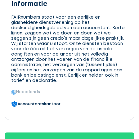
Informatie
FAIRnumbers staat voor een eerlijke en
glasheldere dienstverlening op het
deskundigheidsgebied van een accountant. Korte
lijnen, zeggen wat we doen en doen wat we
zeggen zijn geen credo’s maar dagelijkse praktijk.
Wij starten waar u stopt. Onze diensten bestaan
voor de één uit het verzorgen van de fiscale
aangiften en voor de ander uit het volledig
ontzorgen door het voeren van de financiële
administratie, het verzorgen van (tussentijdse)
cijfers en het verzorgen van de rapportages aan
bank en belastingdienst. Eerlijk en helder, ook in
tarief en declaratie.
Nederlands
Accountantskantoor