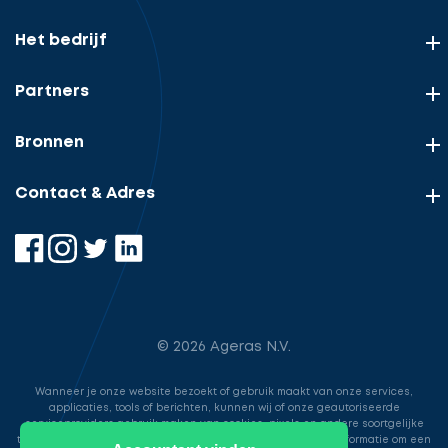
Het bedrijf
Partners
Bronnen
Contact & Adres
© 2026 Ageras N.V.
Wanneer je onze website bezoekt of gebruik maakt van onze services,
applicaties, tools of berichten, kunnen wij of onze geautoriseerde
serviceproviders gebruik maken van cookies, pixels en andere soortgelijke
technologieën. Deze worden gebruikt voor het opslaan van informatie om een