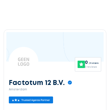
0
/ 5 stars
0 reviews
Factotum 12 B.V.
Amsterdam