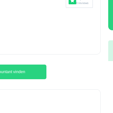
0 reviews
untant vinden