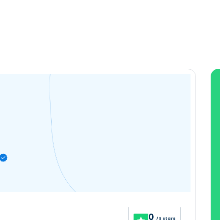
0
/ 5 stars