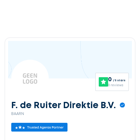
0
/ 5 stars
0 reviews
F. de Ruiter Direktie B.V.
BAARN