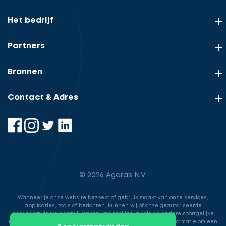
Het bedrijf
Partners
Bronnen
Contact & Adres
© 2026 Ageras N.V.
Wanneer je onze website bezoekt of gebruik maakt van onze services,
applicaties, tools of berichten, kunnen wij of onze geautoriseerde
serviceproviders gebruik maken van cookies, pixels en andere soortgelijke
technologieën. Deze worden gebruikt voor het opslaan van informatie om een