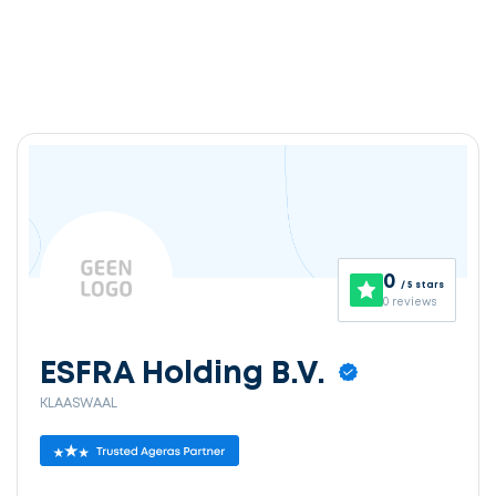
0
/ 5 stars
0 reviews
ESFRA Holding B.V.
KLAASWAAL