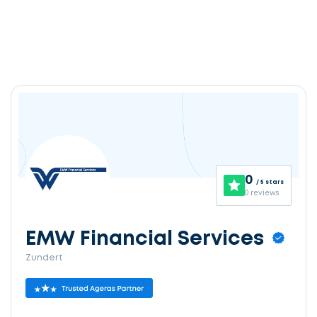
0
/ 5 stars
0 reviews
EMW Financial Services
Zundert