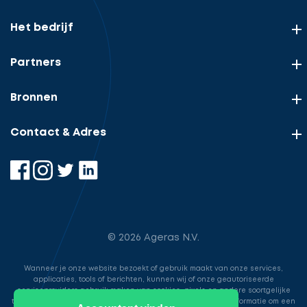
Het bedrijf
Partners
Bronnen
Contact & Adres
© 2026 Ageras N.V.
Wanneer je onze website bezoekt of gebruik maakt van onze services,
applicaties, tools of berichten, kunnen wij of onze geautoriseerde
serviceproviders gebruik maken van cookies, pixels en andere soortgelijke
technologieën. Deze worden gebruikt voor het opslaan van informatie om een