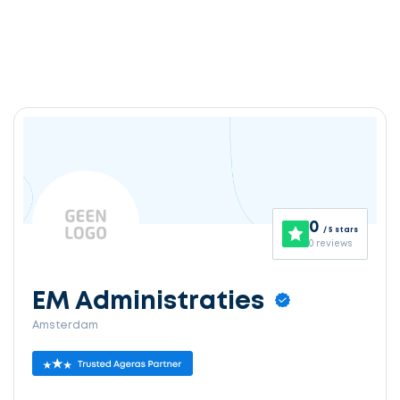
0
/ 5 stars
0 reviews
EM Administraties
Amsterdam