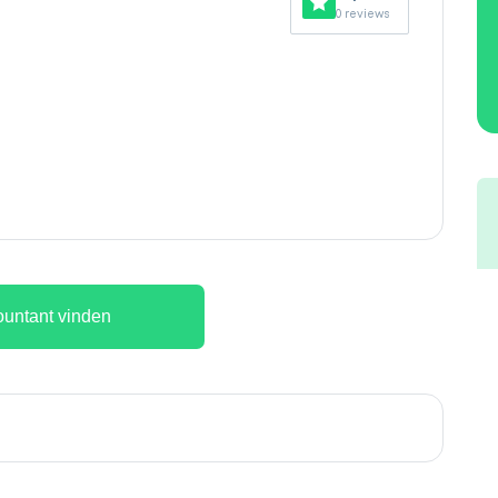
0 reviews
untant vinden