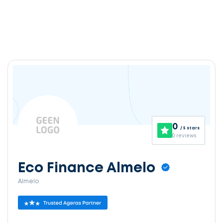
0
/ 5 stars
0 reviews
Eco Finance Almelo
Almelo