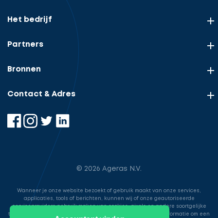
Het bedrijf
Partners
Bronnen
Contact & Adres
© 2026 Ageras N.V.
Wanneer je onze website bezoekt of gebruik maakt van onze services,
applicaties, tools of berichten, kunnen wij of onze geautoriseerde
serviceproviders gebruik maken van cookies, pixels en andere soortgelijke
technologieën. Deze worden gebruikt voor het opslaan van informatie om een