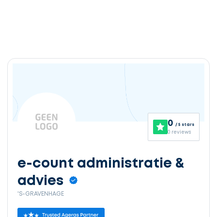
0
/ 5 stars
0 reviews
e-count administratie &
advies
'S-GRAVENHAGE