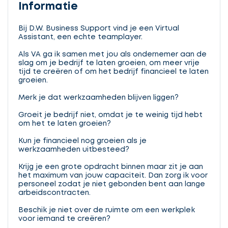
Informatie
Bij D.W. Business Support vind je een Virtual
Assistant, een echte teamplayer.
Als VA ga ik samen met jou als ondernemer aan de
slag om je bedrijf te laten groeien, om meer vrije
tijd te creëren of om het bedrijf financieel te laten
groeien.
Merk je dat werkzaamheden blijven liggen?
Groeit je bedrijf niet, omdat je te weinig tijd hebt
om het te laten groeien?
Kun je financieel nog groeien als je
werkzaamheden uitbesteed?
Krijg je een grote opdracht binnen maar zit je aan
het maximum van jouw capaciteit. Dan zorg ik voor
personeel zodat je niet gebonden bent aan lange
arbeidscontracten.
Beschik je niet over de ruimte om een werkplek
voor iemand te creëren?