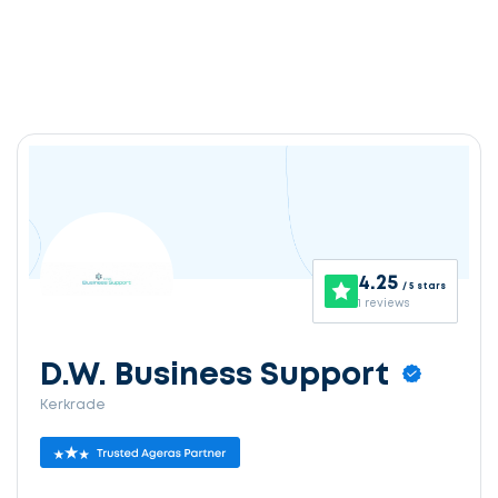
4.25
/ 5 stars
1 reviews
D.W. Business Support
Kerkrade