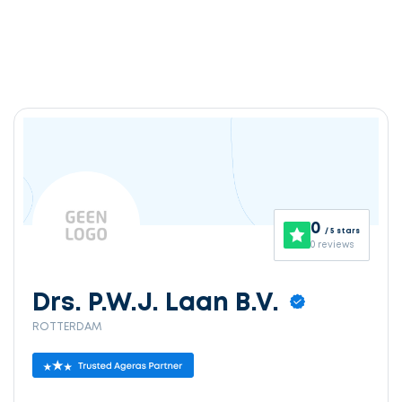
0
/ 5 stars
0 reviews
Drs. P.W.J. Laan B.V.
ROTTERDAM