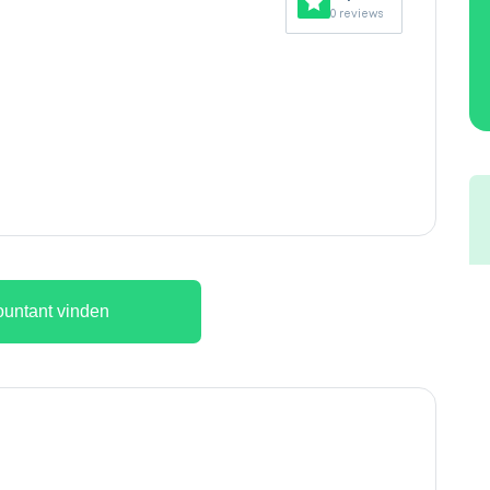
0 reviews
untant vinden