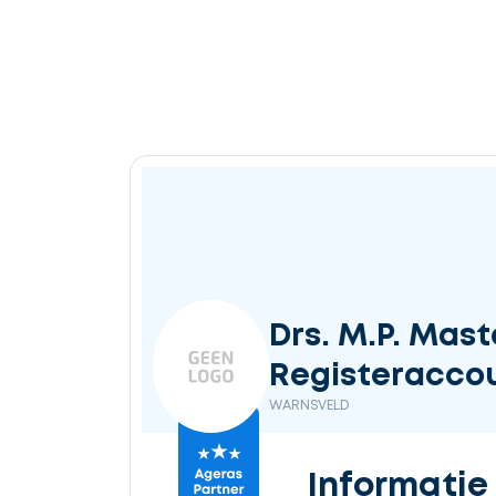
Drs. M.P. Mas
Registeraccou
WARNSVELD
Informatie