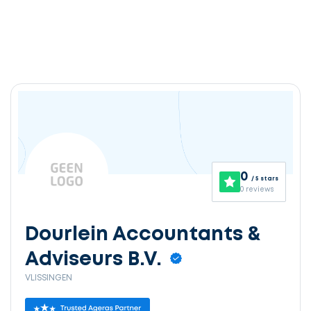
0
/ 5 stars
0 reviews
Dourlein Accountants &
Adviseurs B.V.
VLISSINGEN