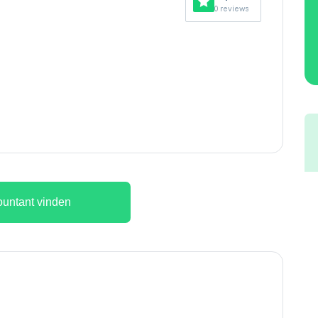
0 reviews
untant vinden