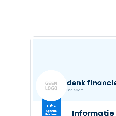
denk financi
Schiedam
Informatie