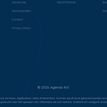
Vacatures
Word Partner
Bed
Voorwaarden
Wo
Contact
Privacy Policy
© 2026 Ageras N.V.
e services, applicaties, tools of berichten, kunnen wij of onze geautoriseerde ser
 gebruikt voor het opslaan van informatie om een betere, snellere en veiligere erva