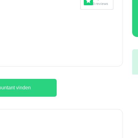
0 reviews
untant vinden