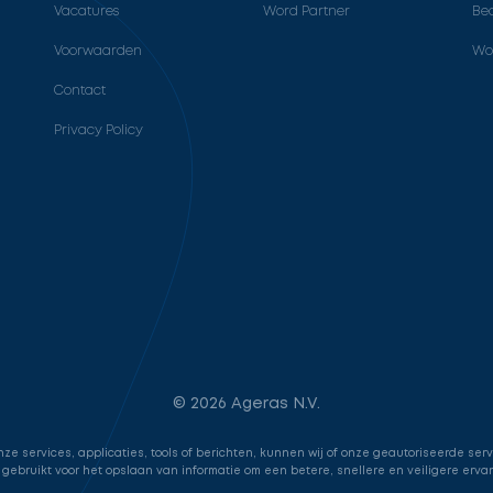
Vacatures
Word Partner
Bed
Voorwaarden
Wo
Contact
Privacy Policy
© 2026 Ageras N.V.
e services, applicaties, tools of berichten, kunnen wij of onze geautoriseerde ser
 gebruikt voor het opslaan van informatie om een betere, snellere en veiligere erva