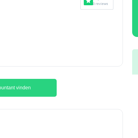
0 reviews
untant vinden