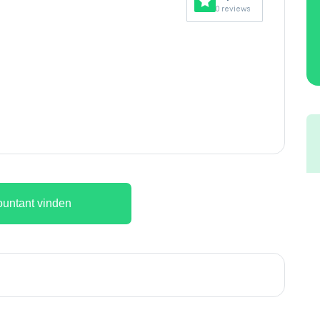
0 reviews
untant vinden