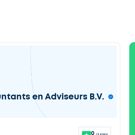
ntants en Adviseurs B.V.
0
/ 5 stars