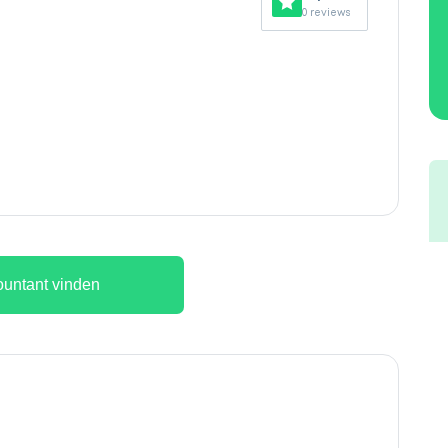
0 reviews
untant vinden