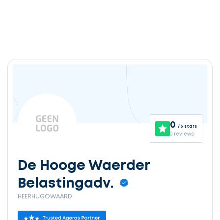
0
/ 5 stars
0 reviews
De Hooge Waerder
Belastingadv.
HEERHUGOWAARD