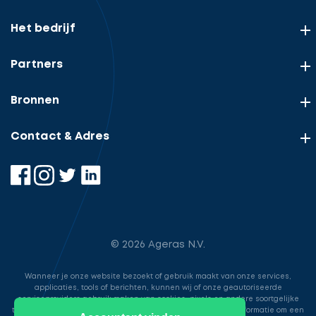
Het bedrijf
Partners
Bronnen
Contact & Adres
© 2026 Ageras N.V.
Wanneer je onze website bezoekt of gebruik maakt van onze services,
applicaties, tools of berichten, kunnen wij of onze geautoriseerde
serviceproviders gebruik maken van cookies, pixels en andere soortgelijke
technologieën. Deze worden gebruikt voor het opslaan van informatie om een