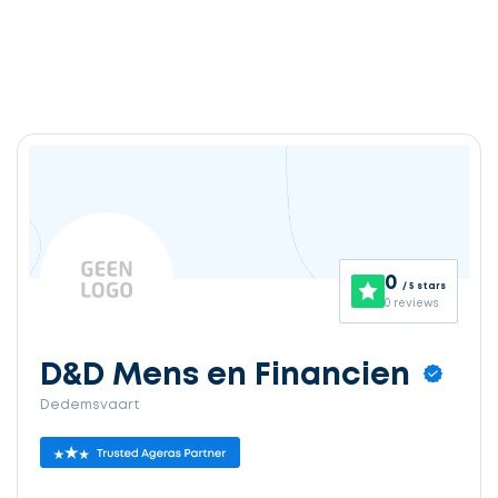
0
/ 5 stars
0 reviews
D&D Mens en Financien
Dedemsvaart