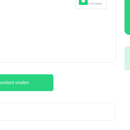
0 reviews
untant vinden