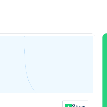
0
/ 5 stars