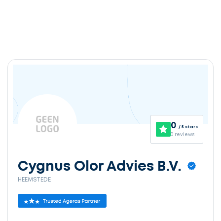
0
/ 5 stars
0 reviews
Cygnus Olor Advies B.V.
HEEMSTEDE