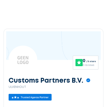
0
/ 5 stars
0 reviews
Customs Partners B.V.
ULVENHOUT