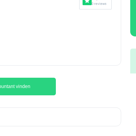
0 reviews
untant vinden