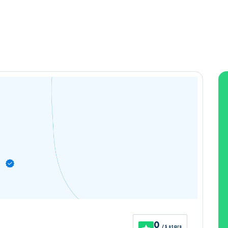
0
/ 5 stars