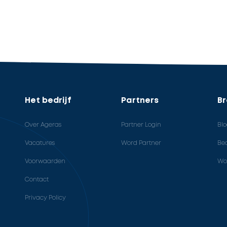
Het bedrijf
Partners
B
Over Ageras
Partner Login
Bl
Vacatures
Word Partner
Bed
Voorwaarden
Wo
Contact
Privacy Policy