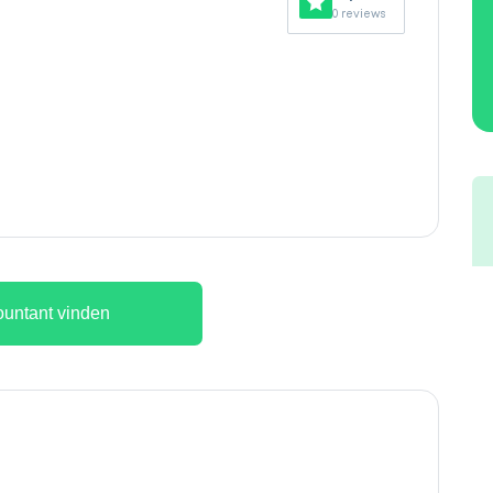
0 reviews
untant vinden