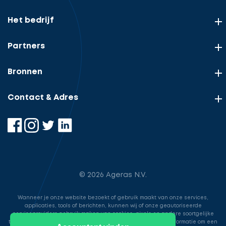
Het bedrijf
Partners
Bronnen
Contact & Adres
© 2026 Ageras N.V.
Wanneer je onze website bezoekt of gebruik maakt van onze services,
applicaties, tools of berichten, kunnen wij of onze geautoriseerde
serviceproviders gebruik maken van cookies, pixels en andere soortgelijke
technologieën. Deze worden gebruikt voor het opslaan van informatie om een