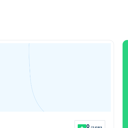
0
/ 5 stars