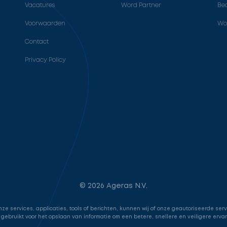
Vacatures
Word Partner
Bed
Voorwaarden
Wo
Contact
Privacy Policy
© 2026 Ageras N.V.
e services, applicaties, tools of berichten, kunnen wij of onze geautoriseerde ser
 gebruikt voor het opslaan van informatie om een betere, snellere en veiligere erva