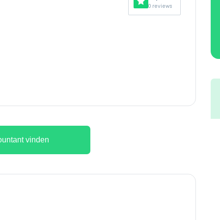
0 reviews
untant vinden