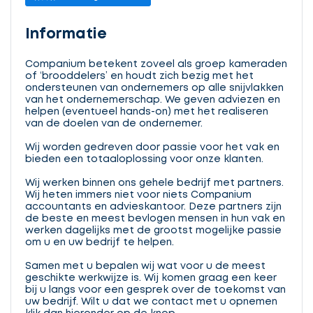
Informatie
Companium betekent zoveel als groep kameraden
of ‘brooddelers’ en houdt zich bezig met het
ondersteunen van ondernemers op alle snijvlakken
van het ondernemerschap. We geven adviezen en
helpen (eventueel hands-on) met het realiseren
van de doelen van de ondernemer.
Wij worden gedreven door passie voor het vak en
bieden een totaaloplossing voor onze klanten.
Wij werken binnen ons gehele bedrijf met partners.
Wij heten immers niet voor niets Companium
accountants en advieskantoor. Deze partners zijn
de beste en meest bevlogen mensen in hun vak en
werken dagelijks met de grootst mogelijke passie
om u en uw bedrijf te helpen.
Samen met u bepalen wij wat voor u de meest
geschikte werkwijze is. Wij komen graag een keer
bij u langs voor een gesprek over de toekomst van
uw bedrijf. Wilt u dat we contact met u opnemen