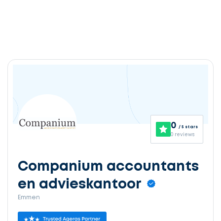
0
/ 5 stars
0 reviews
Companium accountants
en advieskantoor
Emmen