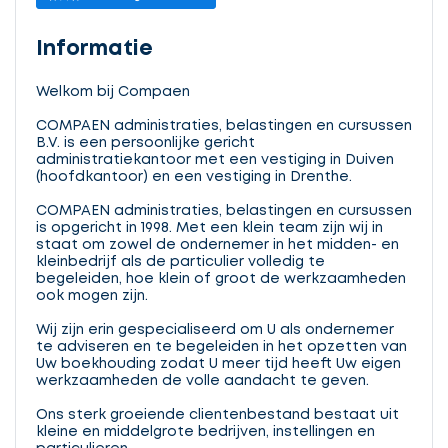
Informatie
Welkom bij Compaen
COMPAEN administraties, belastingen en cursussen
B.V. is een persoonlijke gericht
administratiekantoor met een vestiging in Duiven
(hoofdkantoor) en een vestiging in Drenthe.
COMPAEN administraties, belastingen en cursussen
is opgericht in 1998. Met een klein team zijn wij in
staat om zowel de ondernemer in het midden- en
kleinbedrijf als de particulier volledig te
begeleiden, hoe klein of groot de werkzaamheden
ook mogen zijn.
Wij zijn erin gespecialiseerd om U als ondernemer
te adviseren en te begeleiden in het opzetten van
Uw boekhouding zodat U meer tijd heeft Uw eigen
werkzaamheden de volle aandacht te geven.
Ons sterk groeiende clientenbestand bestaat uit
kleine en middelgrote bedrijven, instellingen en