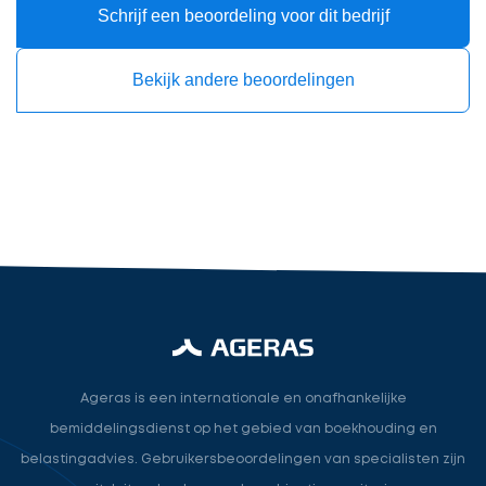
Schrijf een beoordeling voor dit bedrijf
Bekijk andere beoordelingen
Accountant
accountant
industry.attorney
Volgende
Ageras is een internationale en onafhankelijke
bemiddelingsdienst op het gebied van boekhouding en
belastingadvies. Gebruikersbeoordelingen van specialisten zijn