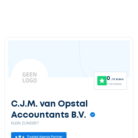
0
/ 5 stars
0 reviews
C.J.M. van Opstal
Accountants B.V.
KLEIN ZUNDERT