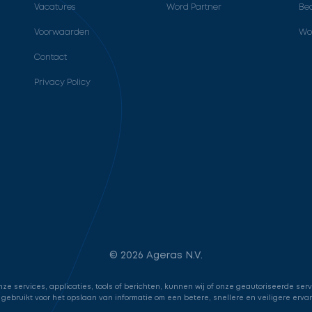
Vacatures
Word Partner
Bed
Voorwaarden
Wo
Contact
Privacy Policy
© 2026 Ageras N.V.
e services, applicaties, tools of berichten, kunnen wij of onze geautoriseerde ser
 gebruikt voor het opslaan van informatie om een betere, snellere en veiligere erva