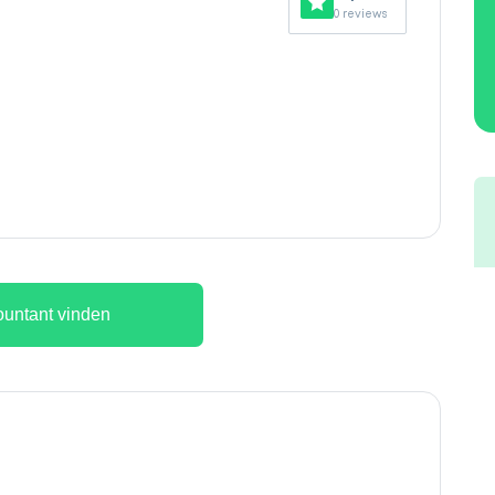
0 reviews
untant vinden