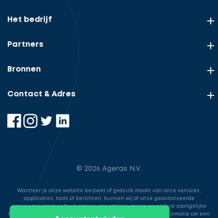
Het bedrijf
Partners
Bronnen
Contact & Adres
© 2026 Ageras N.V.
Wanneer je onze website bezoekt of gebruik maakt van onze services,
applicaties, tools of berichten, kunnen wij of onze geautoriseerde
serviceproviders gebruik maken van cookies, pixels en andere soortgelijke
technologieën. Deze worden gebruikt voor het opslaan van informatie om een