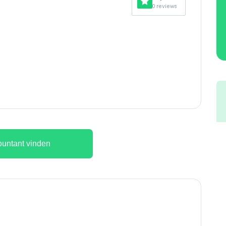
0 reviews
untant vinden