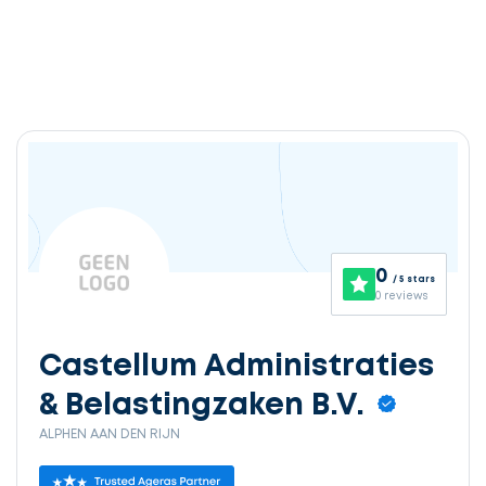
0
/ 5 stars
0 reviews
Castellum Administraties
& Belastingzaken B.V.
ALPHEN AAN DEN RIJN