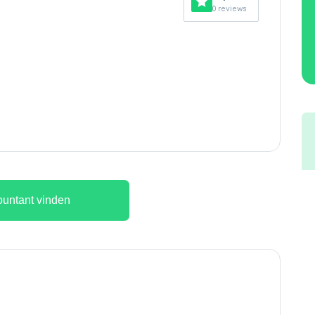
0 reviews
untant vinden