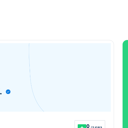
.
0
/ 5 stars