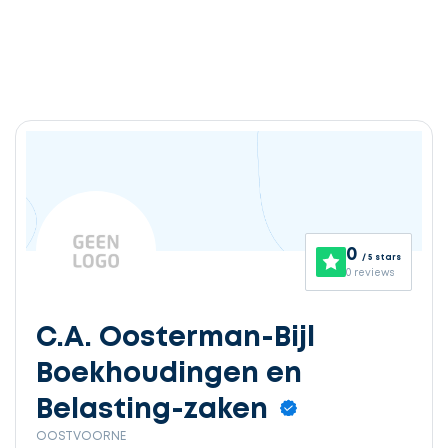
0
/ 5 stars
0 reviews
C.A. Oosterman-Bijl
Boekhoudingen en
Belasting-zaken
OOSTVOORNE