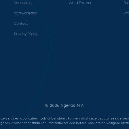
Vacatures
Word Partner
Bed
Voorwaarden
Wo
Contact
Privacy Policy
© 2026 Ageras N.V.
e services, applicaties, tools of berichten, kunnen wij of onze geautoriseerde ser
 gebruikt voor het opslaan van informatie om een betere, snellere en veiligere erva