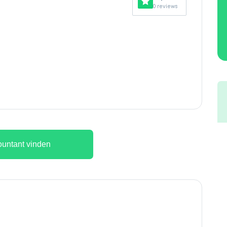
0 reviews
untant vinden