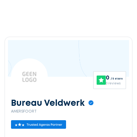
0
/ 5 stars
0 reviews
Bureau Veldwerk
AMERSFOORT