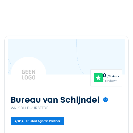
0
/ 5 stars
0 reviews
Bureau van Schijndel
WIJK BIJ DUURSTEDE