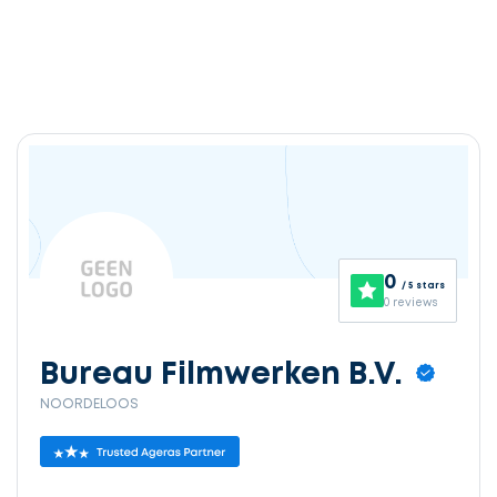
0
/ 5 stars
0 reviews
Bureau Filmwerken B.V.
NOORDELOOS