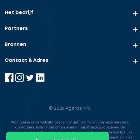
Het bedrijf
Partners
Bronnen
Contact & Adres
© 2026 Ageras N.V.
Wanneer je onze website bezoekt of gebruik maakt van onze services,
applicaties, tools of berichten, kunnen wij of onze geautoriseerde
serviceproviders gebruik maken van cookies, pixels en andere soortgelijke
technologieën. Deze worden gebruikt voor het opslaan van informatie om een