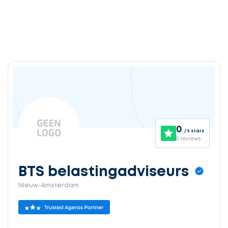
0
/ 5 stars
0 reviews
BTS belastingadviseurs
Nieuw-Amsterdam