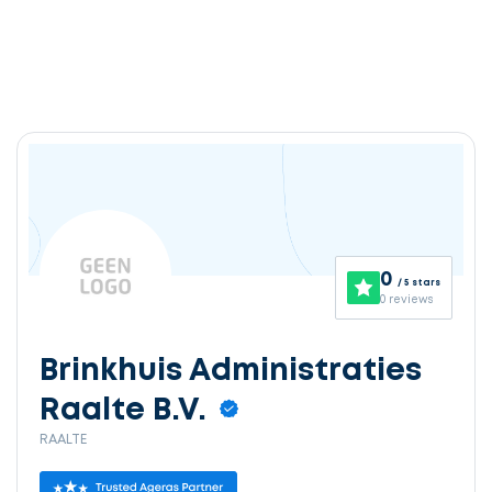
0
/ 5 stars
0 reviews
Brinkhuis Administraties
Raalte B.V.
RAALTE