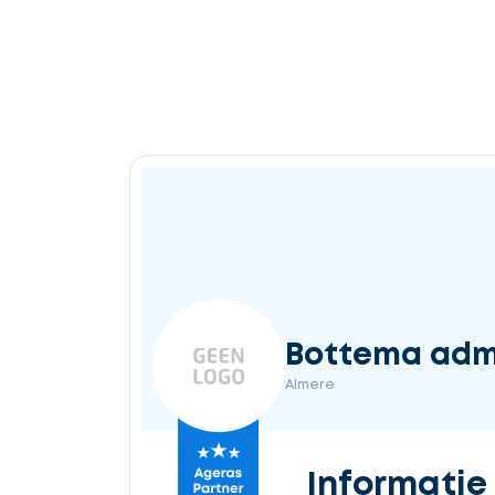
Bottema admi
Almere
Informatie