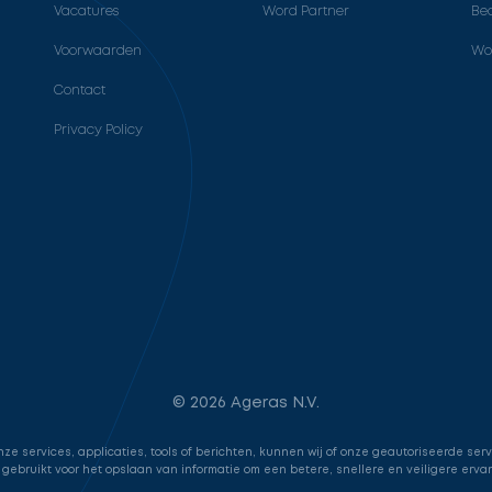
Vacatures
Word Partner
Bed
Voorwaarden
Wo
Contact
Privacy Policy
© 2026 Ageras N.V.
e services, applicaties, tools of berichten, kunnen wij of onze geautoriseerde ser
 gebruikt voor het opslaan van informatie om een betere, snellere en veiligere erva