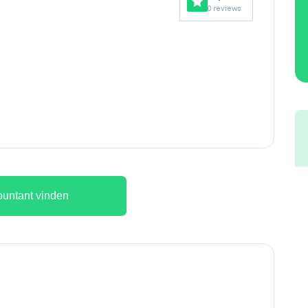
0 reviews
untant vinden