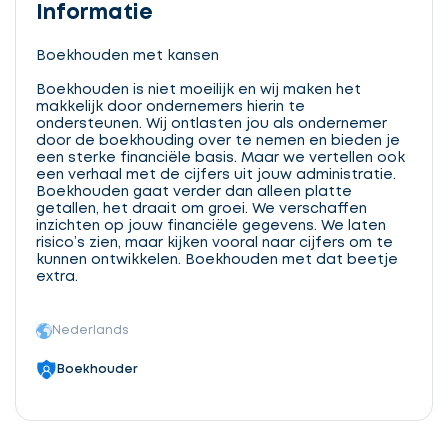
Informatie
Boekhouden met kansen
Boekhouden is niet moeilijk en wij maken het
makkelijk door ondernemers hierin te
ondersteunen. Wij ontlasten jou als ondernemer
door de boekhouding over te nemen en bieden je
een sterke financiële basis. Maar we vertellen ook
een verhaal met de cijfers uit jouw administratie.
Boekhouden gaat verder dan alleen platte
getallen, het draait om groei. We verschaffen
inzichten op jouw financiële gegevens. We laten
risico’s zien, maar kijken vooral naar cijfers om te
kunnen ontwikkelen. Boekhouden met dat beetje
extra.
Nederlands
Boekhouder