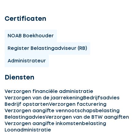
Certificaten
NOAB Boekhouder
Register Belastingadviseur (RB)
Administrateur
Diensten
Verzorgen financiële administratie
Verzorgen van de jaarrekening
Bedrijfsadvies
Bedrijf opstarten
Verzorgen facturering
Verzorgen aangifte vennootschapsbelasting
Belastingadvies
Verzorgen van de BTW aangiften
Verzorgen aangifte inkomstenbelasting
Loonadministratie