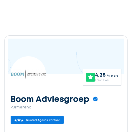
4.25
/ 5 stars
1 reviews
Boom Adviesgroep
Purmerend