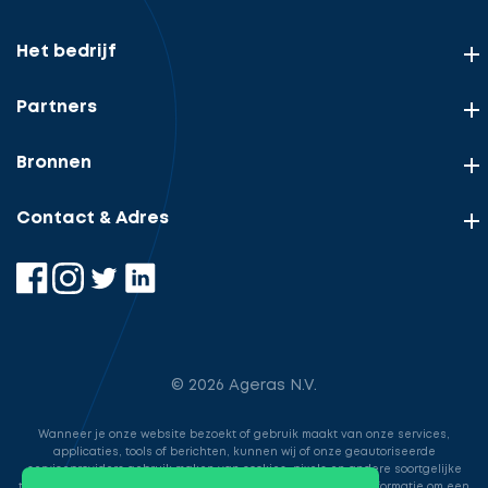
Het bedrijf
Partners
Bronnen
Contact & Adres
© 2026 Ageras N.V.
Wanneer je onze website bezoekt of gebruik maakt van onze services,
applicaties, tools of berichten, kunnen wij of onze geautoriseerde
serviceproviders gebruik maken van cookies, pixels en andere soortgelijke
technologieën. Deze worden gebruikt voor het opslaan van informatie om een