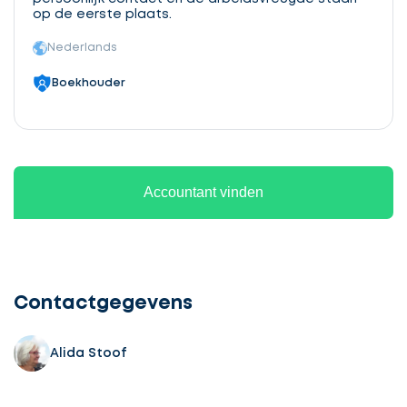
op de eerste plaats.
Nederlands
Boekhouder
Accountant vinden
Contactgegevens
Alida Stoof